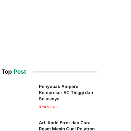
Top
Post
Penyebab Ampere
Kompresor AC Tinggi dan
Solusinya
2K
VIEWS
Arti Kode Error dan Cara
Reset Mesin Cuci Polytron