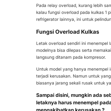
Pada relay overload, kurang lebih s
kalau fungsi overload pada kulkas 1 p
refrigerator lainnya, ini untuk pelindu
Fungsi Overload Kulkas
Letak overload sendiri ini menempel
modelnya bisa dilepas serta memakai
langsung ditanam pada kompresor.
Untuk model yang hanya menempel ini
terjadi kerusakan. Namun untuk yang m
biasanya jarang sekali rusak untuk 
Sampai disini, mungkin ada s
letaknya harus menempel pada
mengakibatkan kerusakan ?