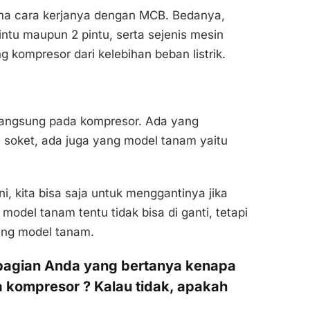
ama cara kerjanya dengan MCB. Bedanya,
intu maupun 2 pintu, serta sejenis mesin
ng kompresor dari kelebihan beban listrik.
 langsung pada kompresor. Ada yang
 soket, ada juga yang model tanam yaitu
, kita bisa saja untuk menggantinya jika
odel tanam tentu tidak bisa di ganti, tetapi
yang model tanam.
ebagian Anda yang bertanya kenapa
 kompresor ? Kalau tidak, apakah