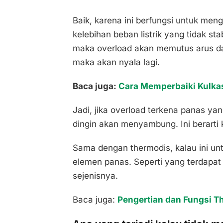
Baik, karena ini berfungsi untuk men
kelebihan beban listrik yang tidak sta
maka overload akan memutus arus da
maka akan nyala lagi.
Baca juga:
Cara Memperbaiki Kulka
Jadi, jika overload terkena panas ya
dingin akan menyambung. Ini berarti 
Sama dengan thermodis, kalau ini un
elemen panas. Seperti yang terdapat 
sejenisnya.
Baca juga:
Pengertian dan Fungsi T