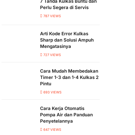
7 Tanda Kulkas Buntu dan
Perlu Segera di Servis
787
VIEWS
Arti Kode Error Kulkas
Sharp dan Solusi Ampuh
Mengatasinya
727
VIEWS
Cara Mudah Membedakan
Timer 1-3 dan 1-4 Kulkas 2
Pintu
693
VIEWS
Cara Kerja Otomatis
Pompa Air dan Panduan
Penyetelannya
647
VIEWS