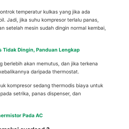
gontrok temperatur kulkas yang jika ada
bil. Jadi, jika suhu kompresor terlalu panas,
n setelah mesin sudah dingin normal kembai,
s Tidak Dingin, Panduan Lengkap
ng berlebih akan memutus, dan jika terkena
kebalikannya daripada thermostat.
tuk kompresor sedang thermodis biaya untuk
pada setrika, panas dispenser, dan
hermistor Pada AC