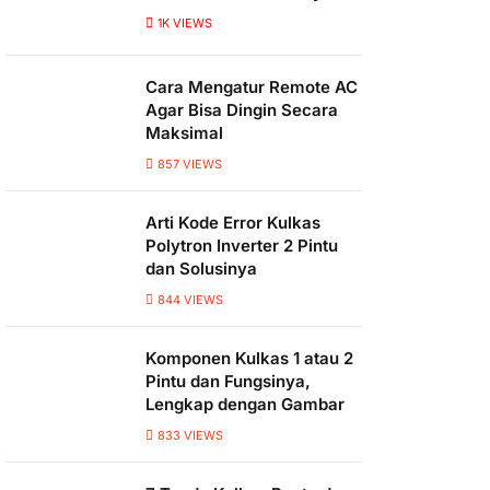
1K
VIEWS
Cara Mengatur Remote AC
Agar Bisa Dingin Secara
Maksimal
857
VIEWS
Arti Kode Error Kulkas
Polytron Inverter 2 Pintu
dan Solusinya
844
VIEWS
Komponen Kulkas 1 atau 2
Pintu dan Fungsinya,
Lengkap dengan Gambar
833
VIEWS