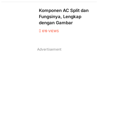
Komponen AC Split dan
Fungsinya, Lengkap
dengan Gambar
619
VIEWS
Advertisement