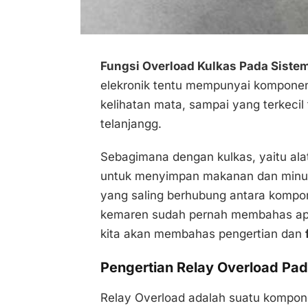
Fungsi Overload Kulkas Pada Sistem
elekronik tentu mempunyai komponen
kelihatan mata, sampai yang terkecil t
telanjangg.
Sebagimana dengan kulkas, yaitu ala
untuk menyimpan makanan dan minuma
yang saling berhubung antara kompon
kemaren sudah pernah membahas ap
kita akan membahas pengertian dan
Pengertian Relay Overload Pad
Relay Overload adalah suatu kompon