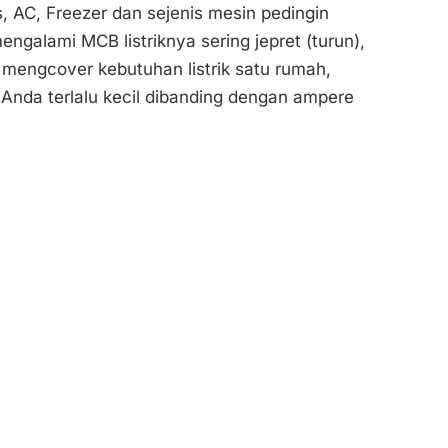
as, AC, Freezer dan sejenis mesin pedingin
ngalami MCB listriknya sering jepret (turun),
 mengcover kebutuhan listrik satu rumah,
nda terlalu kecil dibanding dengan ampere