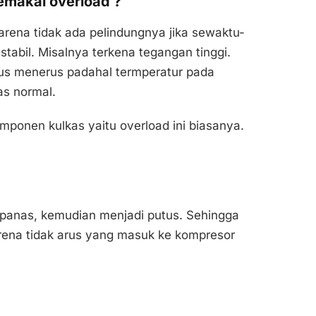
memakai overload ?
arena tidak ada pelindungnya jika sewaktu-
 stabil. Misalnya terkena tegangan tinggi.
erus menerus padahal termperatur pada
as normal.
mponen kulkas yaitu overload ini biasanya.
a panas, kemudian menjadi putus. Sehingga
rena tidak arus yang masuk ke kompresor