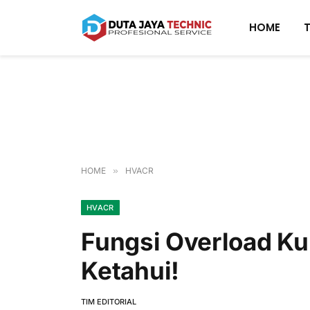
HOME
HOME
»
HVACR
HVACR
Fungsi Overload Ku
Ketahui!
TIM EDITORIAL