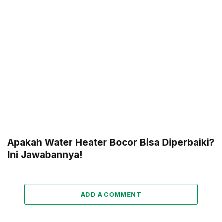
Apakah Water Heater Bocor Bisa Diperbaiki?
Ini Jawabannya!
ADD A COMMENT