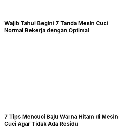
Wajib Tahu! Begini 7 Tanda Mesin Cuci
Normal Bekerja dengan Optimal
7 Tips Mencuci Baju Warna Hitam di Mesin
Cuci Agar Tidak Ada Residu