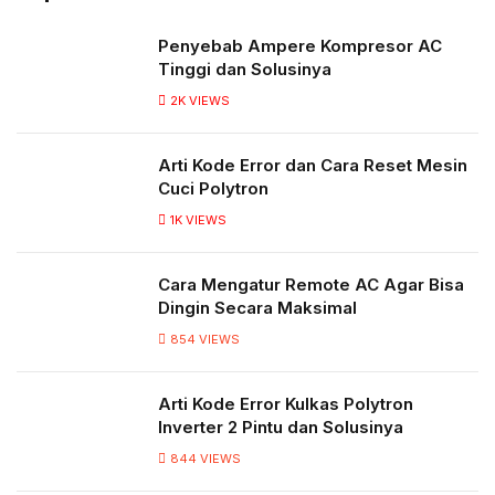
Penyebab Ampere Kompresor AC
Tinggi dan Solusinya
2K
VIEWS
Arti Kode Error dan Cara Reset Mesin
Cuci Polytron
1K
VIEWS
Cara Mengatur Remote AC Agar Bisa
Dingin Secara Maksimal
854
VIEWS
Arti Kode Error Kulkas Polytron
Inverter 2 Pintu dan Solusinya
844
VIEWS