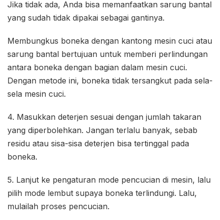
Jika tidak ada, Anda bisa memanfaatkan sarung bantal
yang sudah tidak dipakai sebagai gantinya.
Membungkus boneka dengan kantong mesin cuci atau
sarung bantal bertujuan untuk memberi perlindungan
antara boneka dengan bagian dalam mesin cuci.
Dengan metode ini, boneka tidak tersangkut pada sela-
sela mesin cuci.
4. Masukkan deterjen sesuai dengan jumlah takaran
yang diperbolehkan. Jangan terlalu banyak, sebab
residu atau sisa-sisa deterjen bisa tertinggal pada
boneka.
5. Lanjut ke pengaturan mode pencucian di mesin, lalu
pilih mode lembut supaya boneka terlindungi. Lalu,
mulailah proses pencucian.