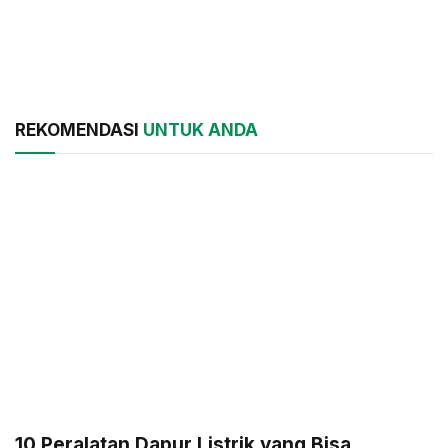
REKOMENDASI
UNTUK ANDA
10 Peralatan Dapur Listrik yang Bisa