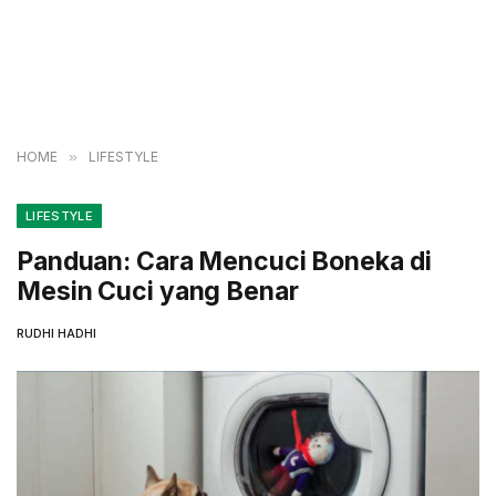
HOME
»
LIFESTYLE
LIFESTYLE
Panduan: Cara Mencuci Boneka di
Mesin Cuci yang Benar
RUDHI HADHI