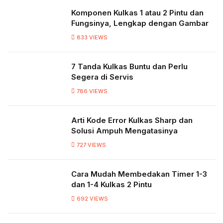
Komponen Kulkas 1 atau 2 Pintu dan
Fungsinya, Lengkap dengan Gambar
833
VIEWS
7 Tanda Kulkas Buntu dan Perlu
Segera di Servis
786
VIEWS
Arti Kode Error Kulkas Sharp dan
Solusi Ampuh Mengatasinya
727
VIEWS
Cara Mudah Membedakan Timer 1-3
dan 1-4 Kulkas 2 Pintu
692
VIEWS