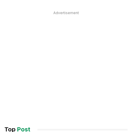
Advertisement
Top
Post