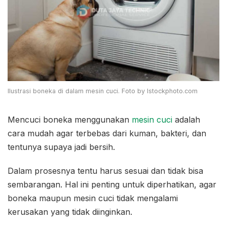
Ilustrasi boneka di dalam mesin cuci. Foto by Istockphoto.com
Mencuci boneka menggunakan
mesin cuci
adalah
cara mudah agar terbebas dari kuman, bakteri, dan
tentunya supaya jadi bersih.
Dalam prosesnya tentu harus sesuai dan tidak bisa
sembarangan. Hal ini penting untuk diperhatikan, agar
boneka maupun mesin cuci tidak mengalami
kerusakan yang tidak diinginkan.