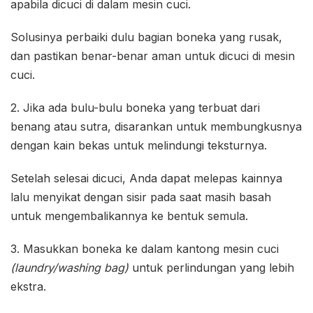
apabila dicuci di dalam mesin cuci.
Solusinya perbaiki dulu bagian boneka yang rusak,
dan pastikan benar-benar aman untuk dicuci di mesin
cuci.
2. Jika ada bulu-bulu boneka yang terbuat dari
benang atau sutra, disarankan untuk membungkusnya
dengan kain bekas untuk melindungi teksturnya.
Setelah selesai dicuci, Anda dapat melepas kainnya
lalu menyikat dengan sisir pada saat masih basah
untuk mengembalikannya ke bentuk semula.
3. Masukkan boneka ke dalam kantong mesin cuci
(laundry/washing bag)
untuk perlindungan yang lebih
ekstra.