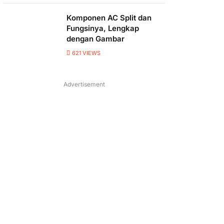
Komponen AC Split dan
Fungsinya, Lengkap
dengan Gambar
621
VIEWS
Advertisement