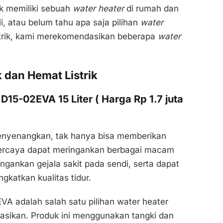
k memiliki sebuah
water heater
di rumah dan
 atau belum tahu apa saja pilihan
water
istrik, kami merekomendasikan beberapa
water
k dan Hemat Listrik
D15-02EVA 15 Liter ( Harga Rp 1.7 juta
nyenangkan, tak hanya bisa memberikan
ipercaya dapat meringankan berbagai macam
ingankan gejala sakit pada sendi, serta dapat
katkan kualitas tidur.
VA adalah salah satu pilihan water heater
dasikan. Produk ini menggunakan tangki dan