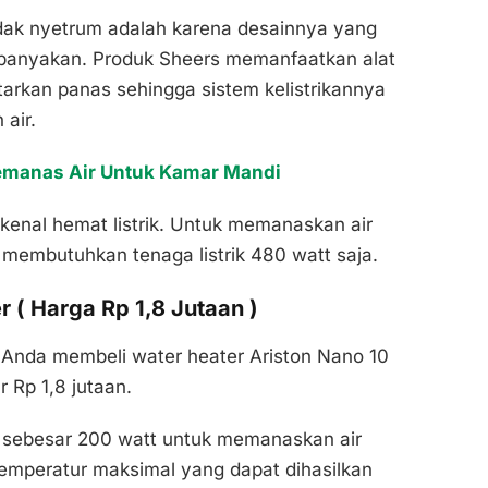
idak nyetrum adalah karena desainnya yang
kebanyakan. Produk Sheers memanfaatkan alat
tarkan panas sehingga sistem kelistrikannya
air.
emanas Air Untuk Kamar Mandi
dikenal hemat listrik. Untuk memanaskan air
 membutuhkan tenaga listrik 480 watt saja.
r ( Harga Rp 1,8 Jutaan )
a Anda membeli water heater Ariston Nano 10
 Rp 1,8 jutaan.
 sebesar 200 watt untuk memanaskan air
Temperatur maksimal yang dapat dihasilkan