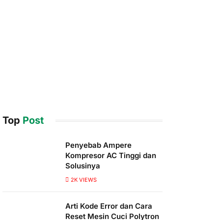
Top
Post
Penyebab Ampere
Kompresor AC Tinggi dan
Solusinya
2K
VIEWS
Arti Kode Error dan Cara
Reset Mesin Cuci Polytron