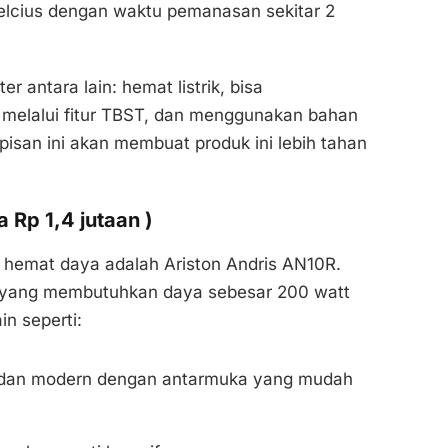
elcius dengan waktu pemanasan sekitar 2
r antara lain: hemat listrik, bisa
 melalui fitur TBST, dan menggunakan bahan
isan ini akan membuat produk ini lebih tahan
 Rp 1,4 jutaan )
g hemat daya adalah Ariston Andris AN10R.
r yang membutuhkan daya sebesar 200 watt
in seperti:
a dan modern dengan antarmuka yang mudah