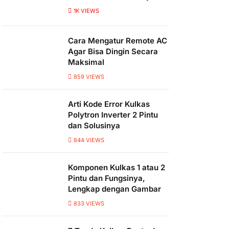
1K
VIEWS
Cara Mengatur Remote AC
Agar Bisa Dingin Secara
Maksimal
859
VIEWS
Arti Kode Error Kulkas
Polytron Inverter 2 Pintu
dan Solusinya
844
VIEWS
Komponen Kulkas 1 atau 2
Pintu dan Fungsinya,
Lengkap dengan Gambar
833
VIEWS