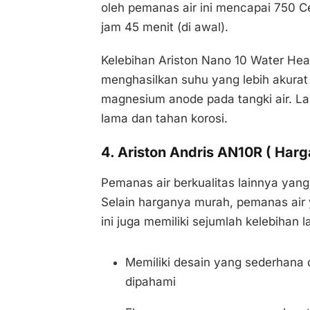
oleh pemanas air ini mencapai 750 C
jam 45 menit (di awal).
Kelebihan Ariston Nano 10 Water Heate
menghasilkan suhu yang lebih akurat
magnesium anode pada tangki air. Lap
lama dan tahan korosi.
4. Ariston Andris AN10R ( Harga
Pemanas air berkualitas lainnya yan
Selain harganya murah, pemanas ai
ini juga memiliki sejumlah kelebihan la
Memiliki desain yang sederhan
dipahami