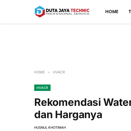
HOME
HOME
»
HVACR
HVACR
Rekomendasi Water 
dan Harganya
HUSNUL KHOTIMAH