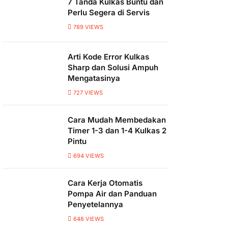
7 Tanda Kulkas Buntu dan
Perlu Segera di Servis
789
VIEWS
Arti Kode Error Kulkas
Sharp dan Solusi Ampuh
Mengatasinya
727
VIEWS
Cara Mudah Membedakan
Timer 1-3 dan 1-4 Kulkas 2
Pintu
694
VIEWS
Cara Kerja Otomatis
Pompa Air dan Panduan
Penyetelannya
648
VIEWS