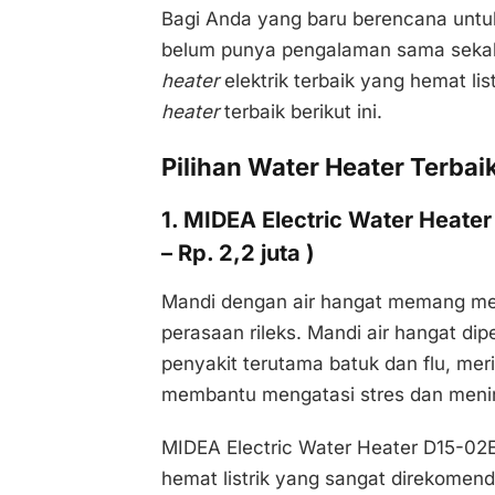
Bagi Anda yang baru berencana untu
belum punya pengalaman sama sekali,
heater
elektrik terbaik yang hemat l
heater
terbaik berikut ini.
Pilihan Water Heater Terbai
1. MIDEA Electric Water Heater 
– Rp. 2,2 juta )
Mandi dengan air hangat memang me
perasaan rileks. Mandi air hangat d
penyakit terutama batuk dan flu, mer
membantu mengatasi stres dan mening
MIDEA Electric Water Heater D15-02E
hemat listrik yang sangat direkomen