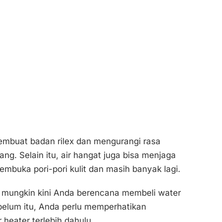
embuat badan rilex dan mengurangi rasa
ng. Selain itu, air hangat juga bisa menjaga
mbuka pori-pori kulit dan masih banyak lagi.
 mungkin kini Anda berencana membeli water
belum itu, Anda perlu memperhatikan
heater terlebih dahulu.