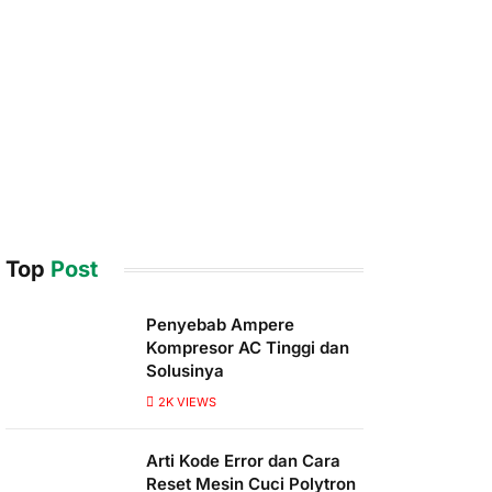
Top
Post
Penyebab Ampere
Kompresor AC Tinggi dan
Solusinya
2K
VIEWS
Arti Kode Error dan Cara
Reset Mesin Cuci Polytron