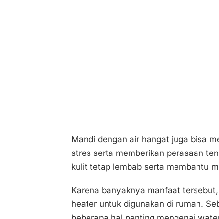
Mandi dengan air hangat juga bisa m
stres serta memberikan perasaan tena
kulit tetap lembab serta membantu me
Karena banyaknya manfaat tersebut,
heater untuk digunakan di rumah. Se
beberapa hal penting mengenai water 