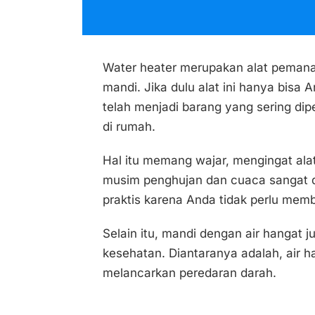
Water heater merupakan alat pemana
mandi. Jika dulu alat ini hanya bisa A
telah menjadi barang yang sering di
di rumah.
Hal itu memang wajar, mengingat alat 
musim penghujan dan cuaca sangat di
praktis karena Anda tidak perlu mem
Selain itu, mandi dengan air hangat 
kesehatan. Diantaranya adalah, air
melancarkan peredaran darah.