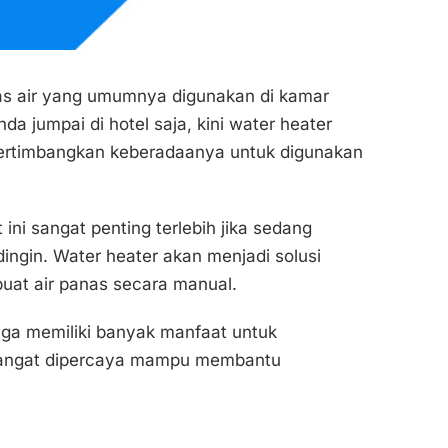
s air yang umumnya digunakan di kamar
nda jumpai di hotel saja, kini water heater
pertimbangkan keberadaanya untuk digunakan
ini sangat penting terlebih jika sedang
ngin. Water heater akan menjadi solusi
buat air panas secara manual.
juga memiliki banyak manfaat untuk
 hangat dipercaya mampu membantu