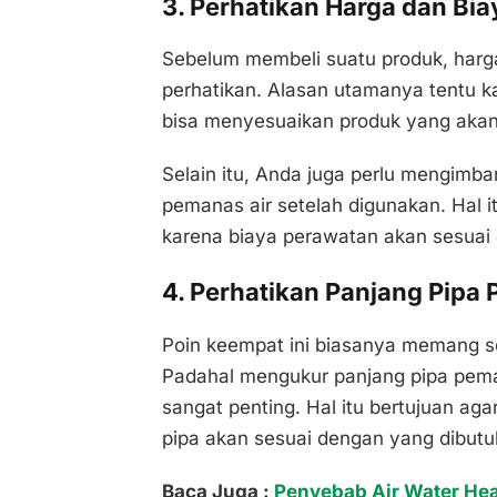
3. Perhatikan Harga dan Bi
Sebelum membeli suatu produk, harg
perhatikan. Alasan utamanya tentu 
bisa menyesuaikan produk yang akan 
Selain itu, Anda juga perlu mengim
pemanas air setelah digunakan. Hal 
karena biaya perawatan akan sesuai
4. Perhatikan Panjang Pipa
Poin keempat ini biasanya memang se
Padahal mengukur panjang pipa pem
sangat penting. Hal itu bertujuan ag
pipa akan sesuai dengan yang dibutu
Baca Juga :
Penyebab Air Water He