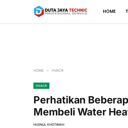
HOME
HOME
»
HVACR
HVACR
Perhatikan Beberap
Membeli Water Hea
HUSNUL KHOTIMAH