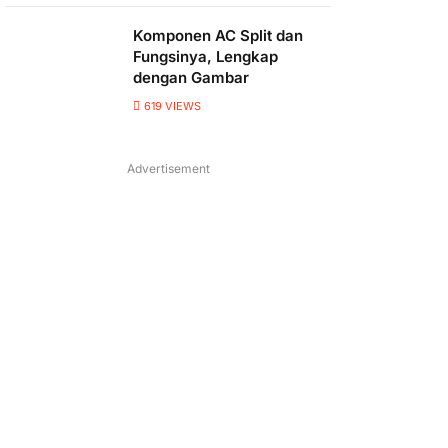
Komponen AC Split dan
Fungsinya, Lengkap
dengan Gambar
619
VIEWS
Advertisement