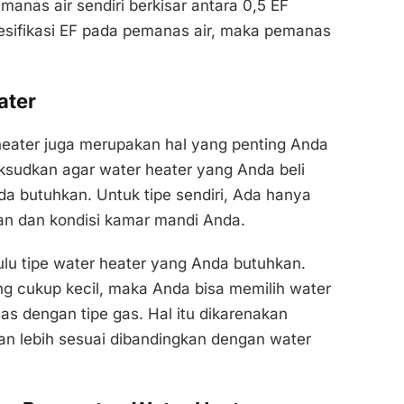
manas air sendiri berkisar antara 0,5 EF
pesifikasi EF pada pemanas air, maka pemanas
ater
r heater juga merupakan hal yang penting Anda
ksudkan agar water heater yang Anda beli
a butuhkan. Untuk tipe sendiri, Ada hanya
n dan kondisi kamar mandi Anda.
ulu tipe water heater yang Anda butuhkan.
ng cukup kecil, maka Anda bisa memilih water
s dengan tipe gas. Hal itu dikarenakan
kan lebih sesuai dibandingkan dengan water