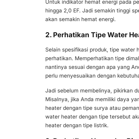
Untuk indikator hemat energi pada pe
hingga 2,0 EF. Jadi semakin tinggi s
akan semakin hemat energi.
2. Perhatikan Tipe Water He
Selain spesifikasi produk, tipe wate
perhatikan. Memperhatikan tipe dima
nantinya sesuai dengan apa yang And
perlu menyesuaikan dengan kebutuha
Jadi sebelum membelinya, pikirkan d
Misalnya, jika Anda memiliki daya ya
heater dengan tipe surya atau pemana
water heater dengan tipe tersebut a
heater dengan tipe listrik.