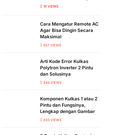
1K
VIEWS
Cara Mengatur Remote AC
Agar Bisa Dingin Secara
Maksimal
857
VIEWS
Arti Kode Error Kulkas
Polytron Inverter 2 Pintu
dan Solusinya
844
VIEWS
Komponen Kulkas 1 atau 2
Pintu dan Fungsinya,
Lengkap dengan Gambar
833
VIEWS