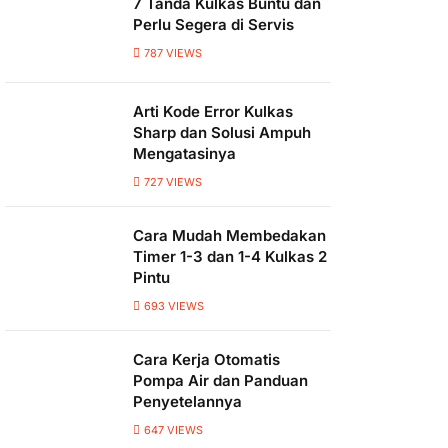
7 Tanda Kulkas Buntu dan
Perlu Segera di Servis
787
VIEWS
Arti Kode Error Kulkas
Sharp dan Solusi Ampuh
Mengatasinya
727
VIEWS
Cara Mudah Membedakan
Timer 1-3 dan 1-4 Kulkas 2
Pintu
693
VIEWS
Cara Kerja Otomatis
Pompa Air dan Panduan
Penyetelannya
647
VIEWS