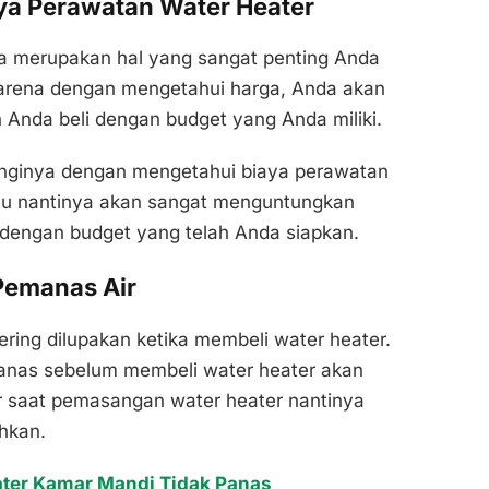
aya Perawatan Water Heater
a merupakan hal yang sangat penting Anda
karena dengan mengetahui harga, Anda akan
Anda beli dengan budget yang Anda miliki.
banginya dengan mengetahui biaya perawatan
itu nantinya akan sangat menguntungkan
 dengan budget yang telah Anda siapkan.
 Pemanas Air
ring dilupakan ketika membeli water heater.
anas sebelum membeli water heater akan
ar saat pemasangan water heater nantinya
hkan.
ater Kamar Mandi Tidak Panas