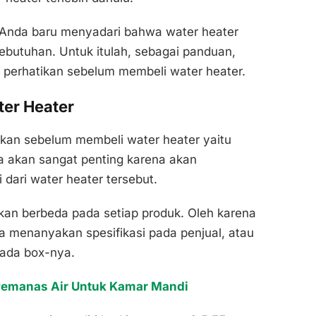
Anda baru menyadari bahwa water heater
ebutuhan. Untuk itulah, sebagai panduan,
a perhatikan sebelum membeli water heater.
ter Heater
kan sebelum membeli water heater yaitu
nya akan sangat penting karena akan
dari water heater tersebut.
kan berbeda pada setiap produk. Oleh karena
a menanyakan spesifikasi pada penjual, atau
pada box-nya.
Pemanas Air Untuk Kamar Mandi