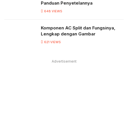
Panduan Penyetelannya
648
VIEWS
Komponen AC Split dan Fungsinya,
Lengkap dengan Gambar
621
VIEWS
Advertisement