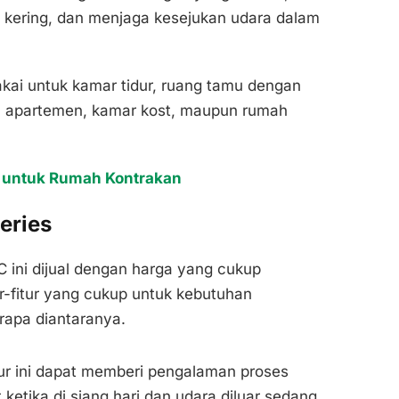
kering, dan menjaga kesejukan udara dalam
kai untuk kamar tidur, ruang tamu dengan
s, apartemen, kamar kost, maupun rumah
k untuk Rumah Kontrakan
eries
 ini dijual dengan harga yang cukup
ur-fitur yang cukup untuk kebutuhan
erapa diantaranya.
ur ini dapat memberi pengalaman proses
ketika di siang hari dan udara diluar sedang