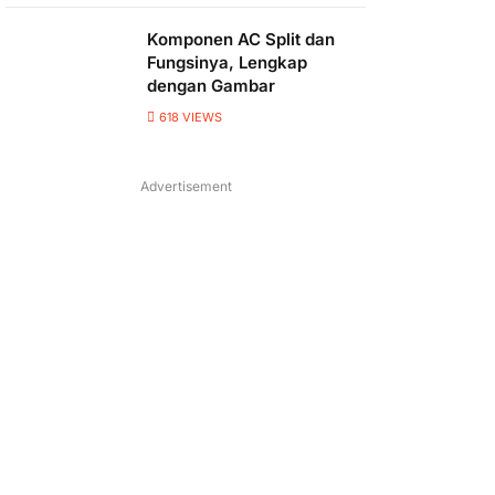
Komponen AC Split dan
Fungsinya, Lengkap
dengan Gambar
618
VIEWS
Advertisement