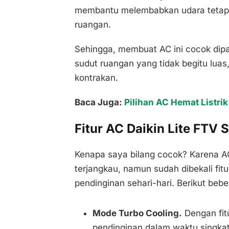
membantu melembabkan udara tetap 
ruangan.
Sehingga, membuat AC ini cocok dipa
sudut ruangan yang tidak begitu lua
kontrakan.
Baca Juga:
Pilihan AC Hemat Listri
Fitur AC Daikin Lite FTV S
Kenapa saya bilang cocok? Karena AC
terjangkau, namun sudah dibekali fit
pendinginan sehari-hari. Berikut beb
Mode Turbo Cooling.
Dengan fit
pendinginan dalam waktu singkat 