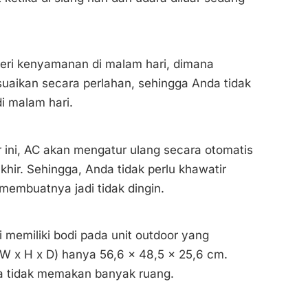
beri kenyamanan di malam hari, dimana
uaikan secara perlahan, sehingga Anda tidak
di malam hari.
r ini, AC akan mengatur ulang secara otomatis
hir. Sehingga, Anda tidak perlu khawatir
membuatnya jadi tidak dingin.
i memiliki bodi pada unit outdoor yang
W x H x D) hanya 56,6 x 48,5 x 25,6 cm.
a tidak memakan banyak ruang.