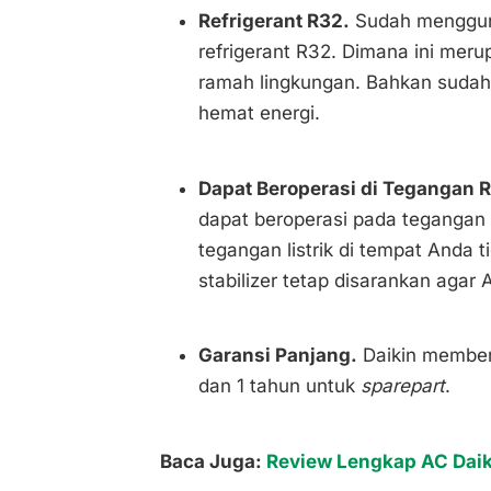
Refrigerant R32.
Sudah mengguna
refrigerant R32. Dimana ini meru
ramah lingkungan. Bahkan sudah m
hemat energi.
Dapat Beroperasi di Tegangan 
dapat beroperasi pada tegangan 
tegangan listrik di tempat And
stabilizer tetap disarankan agar 
Garansi Panjang.
Daikin member
dan 1 tahun untuk
sparepart
.
Baca Juga:
Review Lengkap AC Daiki