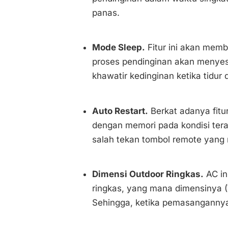
panas.
Mode Sleep.
Fitur ini akan mem
proses pendinginan akan menyes
khawatir kedinginan ketika tidur 
Auto Restart.
Berkat adanya fitu
dengan memori pada kondisi terak
salah tekan tombol remote yang 
Dimensi Outdoor Ringkas.
AC in
ringkas, yang mana dimensinya (
Sehingga, ketika pemasanganny