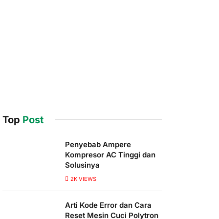
Top
Post
Penyebab Ampere
Kompresor AC Tinggi dan
Solusinya
2K
VIEWS
Arti Kode Error dan Cara
Reset Mesin Cuci Polytron