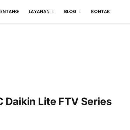
TENTANG
LAYANAN
BLOG
KONTAK
C Daikin Lite FTV Series