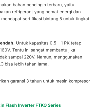
kan bahan pendingin terbaru, yaitu
pakan refrigerant yang hemat energi dan
endapat sertifikasi bintang 5 untuk tingkat
Rendah.
Untuk kapasitas 0,5 – 1 PK tetap
160V. Tentu ini sangat membantu jika
a tidak sampai 220V. Namun, menggunakan
AC bisa lebih tahan lama.
ikan garansi 3 tahun untuk mesin kompresor
n Flash Inverter FTKQ Series