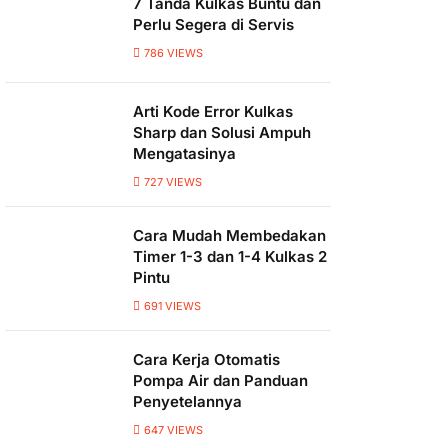
7 Tanda Kulkas Buntu dan
Perlu Segera di Servis
786
VIEWS
Arti Kode Error Kulkas
Sharp dan Solusi Ampuh
Mengatasinya
727
VIEWS
Cara Mudah Membedakan
Timer 1-3 dan 1-4 Kulkas 2
Pintu
691
VIEWS
Cara Kerja Otomatis
Pompa Air dan Panduan
Penyetelannya
647
VIEWS