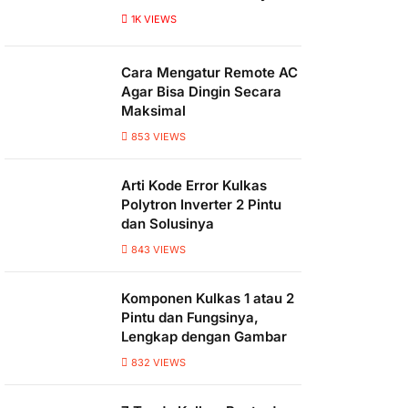
1K
VIEWS
Cara Mengatur Remote AC
Agar Bisa Dingin Secara
Maksimal
853
VIEWS
Arti Kode Error Kulkas
Polytron Inverter 2 Pintu
dan Solusinya
843
VIEWS
Komponen Kulkas 1 atau 2
Pintu dan Fungsinya,
Lengkap dengan Gambar
832
VIEWS