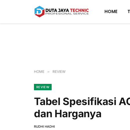
HOME
HOME
»
REVIEW
REVIEW
Tabel Spesifikasi A
dan Harganya
RUDHI HADHI