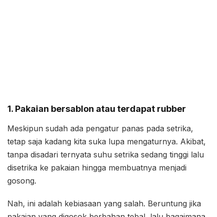
1. Pakaian bersablon atau terdapat rubber
Meskipun sudah ada pengatur panas pada setrika,
tetap saja kadang kita suka lupa mengaturnya. Akibat,
tanpa disadari ternyata suhu setrika sedang tinggi lalu
disetrika ke pakaian hingga membuatnya menjadi
gosong.
Nah, ini adalah kebiasaan yang salah. Beruntung jika
pakaian yang digosok berbahan tebal, lalu bagaimana