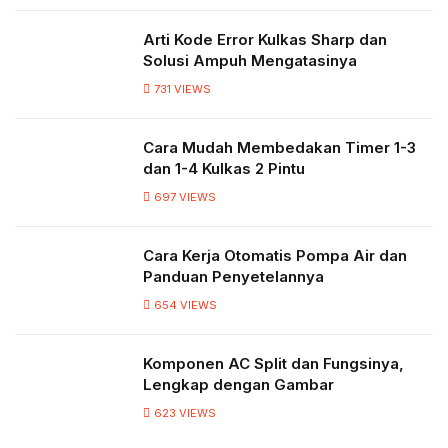
Arti Kode Error Kulkas Sharp dan
Solusi Ampuh Mengatasinya
731
VIEWS
Cara Mudah Membedakan Timer 1-3
dan 1-4 Kulkas 2 Pintu
697
VIEWS
Cara Kerja Otomatis Pompa Air dan
Panduan Penyetelannya
654
VIEWS
Komponen AC Split dan Fungsinya,
Lengkap dengan Gambar
623
VIEWS