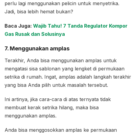
perlu lagi menggunakan pelicin untuk menyetrika.
Jadi, bisa lebih hemat bukan?
Baca Juga:
Wajib Tahu! 7 Tanda Regulator Kompor
Gas Rusak dan Solusinya
7. Menggunakan amplas
Terakhir, Anda bisa menggunakan amplas untuk
mengatasi sisa sablonan yang lengket di permukaan
setrika di rumah. Ingat, amplas adalah langkah terakhir
yang bisa Anda pilih untuk masalah tersebut.
Ini artinya, jika cara-cara di atas ternyata tidak
membuat kerak setrika hilang, maka bisa
menggunakan amplas.
Anda bisa menggosokkan amplas ke permukaan