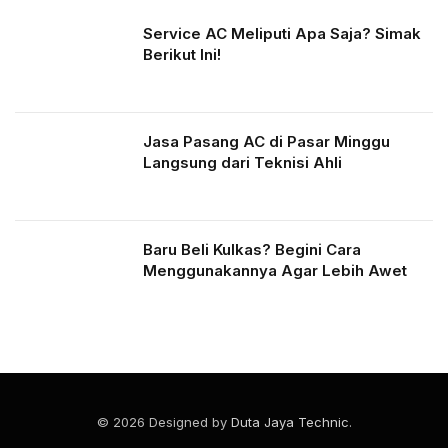
Service AC Meliputi Apa Saja? Simak
Berikut Ini!
Jasa Pasang AC di Pasar Minggu
Langsung dari Teknisi Ahli
Baru Beli Kulkas? Begini Cara
Menggunakannya Agar Lebih Awet
© 2026 Designed by
Duta Jaya Technic
.