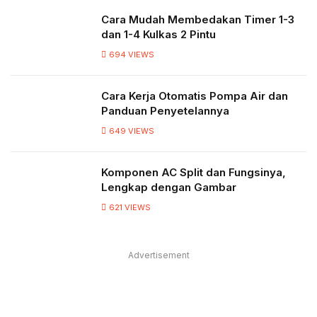
Cara Mudah Membedakan Timer 1-3
dan 1-4 Kulkas 2 Pintu
694
VIEWS
Cara Kerja Otomatis Pompa Air dan
Panduan Penyetelannya
649
VIEWS
Komponen AC Split dan Fungsinya,
Lengkap dengan Gambar
621
VIEWS
Advertisement