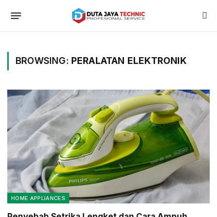
BROWSING:
PERALATAN ELEKTRONIK
HOME APPLIANCES
Penyebab Setrika Lengket dan Cara Ampuh