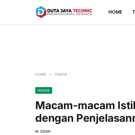
HOME
HOME
»
HVACR
HVACR
Macam-macam Istil
dengan Penjelasan
M. ZIDAN