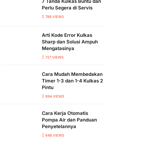
7 Tanda Kulkas Buntu dan
Perlu Segera di Servis
788
VIEWS
Arti Kode Error Kulkas
Sharp dan Solusi Ampuh
Mengatasinya
727
VIEWS
Cara Mudah Membedakan
Timer 1-3 dan 1-4 Kulkas 2
Pintu
694
VIEWS
Cara Kerja Otomatis
Pompa Air dan Panduan
Penyetelannya
648
VIEWS