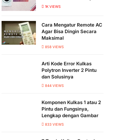
1K
VIEWS
Cara Mengatur Remote AC
Agar Bisa Dingin Secara
Maksimal
858
VIEWS
Arti Kode Error Kulkas
Polytron Inverter 2 Pintu
dan Solusinya
844
VIEWS
Komponen Kulkas 1 atau 2
Pintu dan Fungsinya,
Lengkap dengan Gambar
833
VIEWS