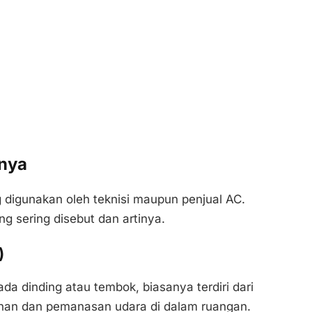
nnya
ng digunakan oleh teknisi maupun penjual AC.
ing sering disebut dan artinya.
)
a dinding atau tembok, biasanya terdiri dari
nan dan pemanasan udara di dalam ruangan.