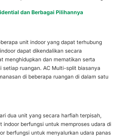
idential dan Berbagai Pilihannya
 beberapa unit indoor yang dapat terhubung
 indoor dapat dikendalikan secara
at menghidupkan dan mematikan serta
setiap ruangan. AC Multi-split biasanya
manasan di beberapa ruangan di dalam satu
dari dua unit yang secara harfiah terpisah,
nit indoor berfungsi untuk memproses udara di
or berfungsi untuk menyalurkan udara panas