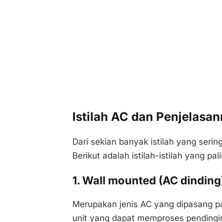
Istilah AC dan Penjelasa
Dari sekian banyak istilah yang seri
Berikut adalah istilah-istilah yang pal
1. Wall mounted (AC dinding
Merupakan jenis AC yang dipasang pad
unit yang dapat memproses pendingi