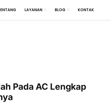
TENTANG
LAYANAN
BLOG
KONTAK
ah Pada AC Lengkap
nya