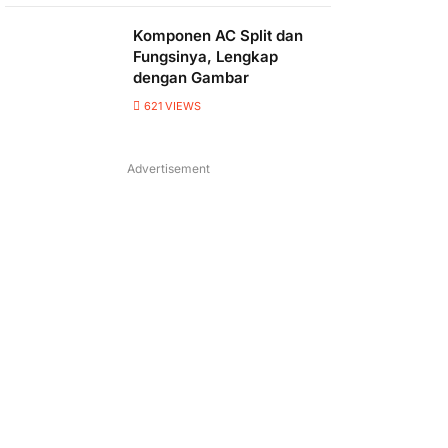
Komponen AC Split dan
Fungsinya, Lengkap
dengan Gambar
621
VIEWS
Advertisement