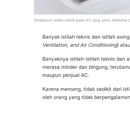
Penjelasan istilah-istilah pada AC yang perlu diketahui
Banyak istilah teknis dan istilah as
Ventilation, and Air Conditioning
) ata
Banyaknya istilah-istilah teknis da
merasa minder dan bingung, terutama
maupun penjual AC.
Karena memang, tidak sedikit dari ist
oleh orang yang tidak berpengalaman 