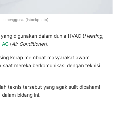
 oleh pengguna. (istockphoto)
ing yang digunakan dalam dunia HVAC (
Heating,
u
AC
(
Air Conditioner
).
n asing kerap membuat masyarakat awam
 saat mereka berkomunikasi dengan teknisi
ilah teknis tersebut yang agak sulit dipahami
dalam bidang ini.