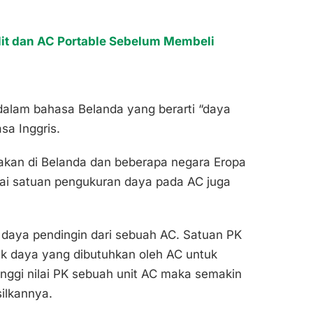
lit dan AC Portable Sebelum Membeli
 dalam bahasa Belanda yang berarti “daya
sa Inggris.
gunakan di Belanda dan beberapa negara Eropa
gai satuan pengukuran daya pada AC juga
 daya pendingin dari sebuah AC. Satuan PK
 daya yang dibutuhkan oleh AC untuk
inggi nilai PK sebuah unit AC maka semakin
ilkannya.