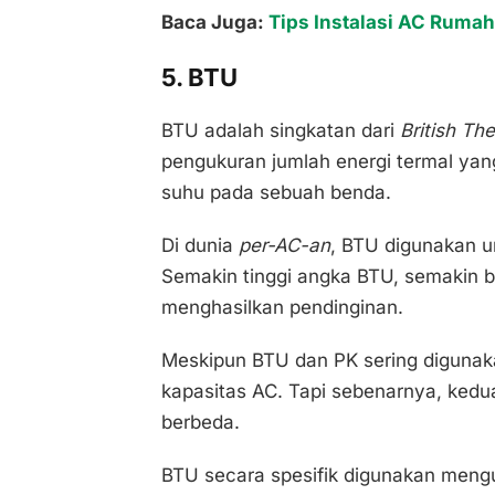
Baca Juga:
Tips Instalasi AC Rumah
5. BTU
BTU adalah singkatan dari
British Th
pengukuran jumlah energi termal yan
suhu pada sebuah benda.
Di dunia
per-AC-an
, BTU digunakan u
Semakin tinggi angka BTU, semakin ba
menghasilkan pendinginan.
Meskipun BTU dan PK sering digunak
kapasitas AC. Tapi sebenarnya, kedua
berbeda.
BTU secara spesifik digunakan meng