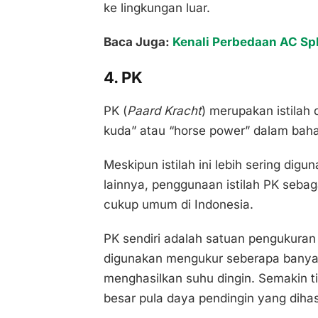
ke lingkungan luar.
Baca Juga:
Kenali Perbedaan AC Sp
4. PK
PK (
Paard Kracht
) merupakan istilah
kuda” atau “horse power” dalam baha
Meskipun istilah ini lebih sering di
lainnya, penggunaan istilah PK seba
cukup umum di Indonesia.
PK sendiri adalah satuan pengukuran
digunakan mengukur seberapa banyak
menghasilkan suhu dingin. Semakin t
besar pula daya pendingin yang dihas