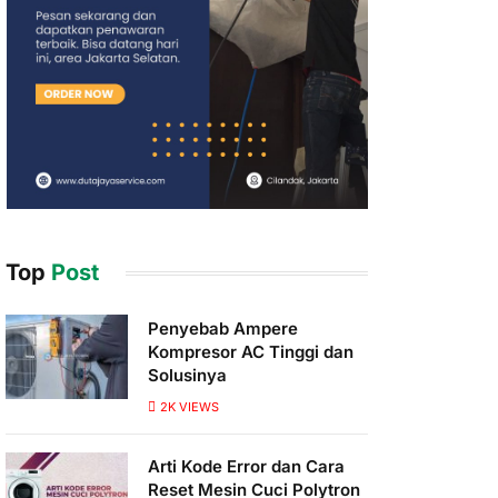
Top
Post
Penyebab Ampere
Kompresor AC Tinggi dan
Solusinya
2K
VIEWS
Arti Kode Error dan Cara
Reset Mesin Cuci Polytron