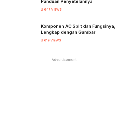
Panduan Penyetelannya
647
VIEWS
Komponen AC Split dan Fungsinya,
Lengkap dengan Gambar
619
VIEWS
Advertisement