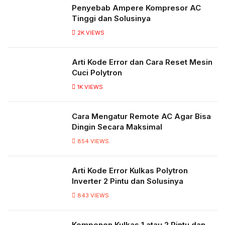
Penyebab Ampere Kompresor AC
Tinggi dan Solusinya
2K
VIEWS
Arti Kode Error dan Cara Reset Mesin
Cuci Polytron
1K
VIEWS
Cara Mengatur Remote AC Agar Bisa
Dingin Secara Maksimal
854
VIEWS
Arti Kode Error Kulkas Polytron
Inverter 2 Pintu dan Solusinya
843
VIEWS
Komponen Kulkas 1 atau 2 Pintu dan