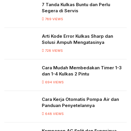
7 Tanda Kulkas Buntu dan Perlu
Segera di Servis
789
VIEWS
Arti Kode Error Kulkas Sharp dan
Solusi Ampuh Mengatasinya
728
VIEWS
Cara Mudah Membedakan Timer 1-3
dan 1-4 Kulkas 2 Pintu
694
VIEWS
Cara Kerja Otomatis Pompa Air dan
Panduan Penyetelannya
648
VIEWS
Komponen AC Split dan Fungsinya,