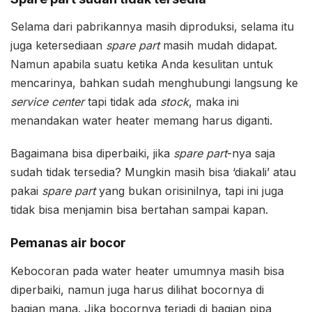
Selama dari pabrikannya masih diproduksi, selama itu
juga ketersediaan
spare part
masih mudah didapat.
Namun apabila suatu ketika Anda kesulitan untuk
mencarinya, bahkan sudah menghubungi langsung ke
service center
tapi tidak ada
stock
, maka ini
menandakan water heater memang harus diganti.
Bagaimana bisa diperbaiki, jika
spare part
-nya saja
sudah tidak tersedia? Mungkin masih bisa ‘diakali’ atau
pakai
spare part
yang bukan orisinilnya, tapi ini juga
tidak bisa menjamin bisa bertahan sampai kapan.
Pemanas air bocor
Kebocoran pada water heater umumnya masih bisa
diperbaiki, namun juga harus dilihat bocornya di
bagian mana. Jika bocornya terjadi di bagian pipa