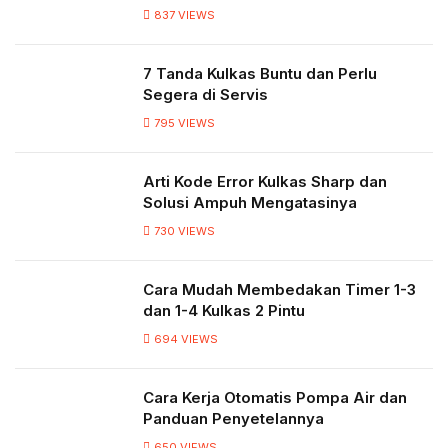
837
VIEWS
7 Tanda Kulkas Buntu dan Perlu
Segera di Servis
795
VIEWS
Arti Kode Error Kulkas Sharp dan
Solusi Ampuh Mengatasinya
730
VIEWS
Cara Mudah Membedakan Timer 1-3
dan 1-4 Kulkas 2 Pintu
694
VIEWS
Cara Kerja Otomatis Pompa Air dan
Panduan Penyetelannya
650
VIEWS