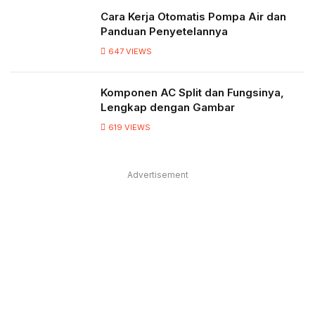
Cara Kerja Otomatis Pompa Air dan
Panduan Penyetelannya
647
VIEWS
Komponen AC Split dan Fungsinya,
Lengkap dengan Gambar
619
VIEWS
Advertisement