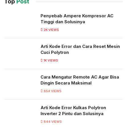
Top
Post
Penyebab Ampere Kompresor AC
Tinggi dan Solusinya
2K
VIEWS
Arti Kode Error dan Cara Reset Mesin
Cuci Polytron
1K
VIEWS
Cara Mengatur Remote AC Agar Bisa
Dingin Secara Maksimal
854
VIEWS
Arti Kode Error Kulkas Polytron
Inverter 2 Pintu dan Solusinya
844
VIEWS