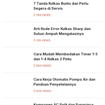
7 Tanda Kulkas Buntu dan Perlu
Segera di Servis
789
VIEWS
Arti Kode Error Kulkas Sharp dan
Solusi Ampuh Mengatasinya
728
VIEWS
Cara Mudah Membedakan Timer 1-3
dan 1-4 Kulkas 2 Pintu
694
VIEWS
Cara Kerja Otomatis Pompa Air dan
Panduan Penyetelannya
648
VIEWS
Komponen AC Split dan Fungsinya,