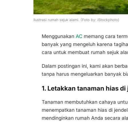
Ilustrasi rumah sejuk alami. (Foto by: iStockphoto)
Menggunakan
AC
memang cara termu
banyak yang mengeluh karena tagihan
cara untuk membuat rumah sejuk alam
Dalam postingan ini, kami akan berba
tanpa harus mengeluarkan banyak bi
1. Letakkan tanaman hias di
Tanaman membutuhkan cahaya untu
menempatkan tanaman hias di jende
mendinginkan rumah Anda secara ala