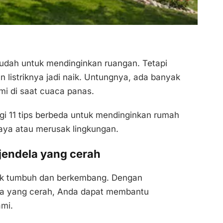
dah untuk mendinginkan ruangan. Tetapi
 listriknya jadi naik. Untungnya, ada banyak
i di saat cuaca panas.
gi 11 tips berbeda untuk mendinginkan rumah
aya atau merusak lingkungan.
 jendela yang cerah
k tumbuh dan berkembang. Dengan
la yang cerah, Anda dapat membantu
mi.