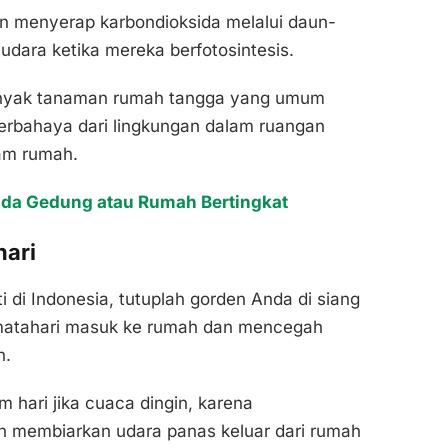
n menyerap karbondioksida melalui daun-
dara ketika mereka berfotosintesis.
banyak tanaman rumah tangga yang umum
erbahaya dari lingkungan dalam ruangan
lam rumah.
da Gedung atau Rumah Bertingkat
hari
rti di Indonesia, tutuplah gorden Anda di siang
r matahari masuk ke rumah dan mencegah
h.
 hari jika cuaca dingin, karena
 membiarkan udara panas keluar dari rumah