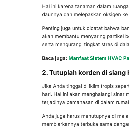
Hal ini karena tanaman dalam ruanga
daunnya dan melepaskan oksigen ke u
Penting juga untuk dicatat bahwa 
akan membantu menyaring partikel b
serta mengurangi tingkat stres di da
Baca juga:
Manfaat Sistem HVAC Pa
2. Tutuplah korden di siang 
Jika Anda tinggal di iklim tropis sepe
hari. Hal ini akan menghalangi sina
terjadinya pemanasan di dalam ruma
Anda juga harus menutupnya di malam
membiarkannya terbuka sama dengan