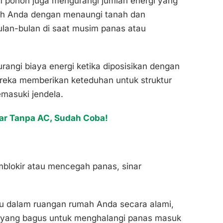
 pohon juga mengurangi jumlah energi yang
ah Anda dengan menaungi tanah dan
lan-bulan di saat musim panas atau
angi biaya energi ketika diposisikan dengan
ereka memberikan keteduhan untuk struktur
masuki jendela.
r Tanpa AC, Sudah Coba!
blokir atau mencegah panas, sinar
hu dalam ruangan rumah Anda secara alami,
 yang bagus untuk menghalangi panas masuk