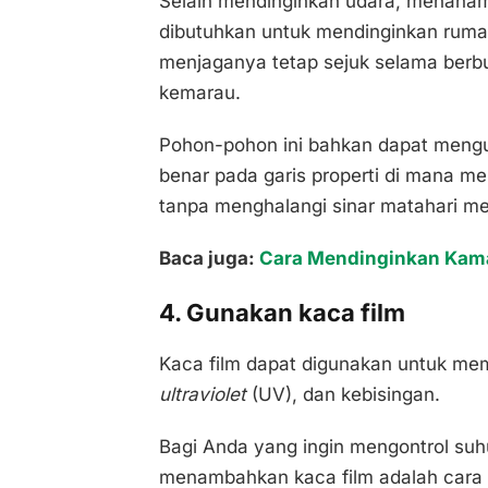
Selain mendinginkan udara, menanam
dibutuhkan untuk mendinginkan rum
menjaganya tetap sejuk selama berbu
kemarau.
Pohon-pohon ini bahkan dapat mengur
benar pada garis properti di mana m
tanpa menghalangi sinar matahari me
Baca juga:
Cara Mendinginkan Kama
4. Gunakan kaca film
Kaca film dapat digunakan untuk mem
ultraviolet
(UV), dan kebisingan.
Bagi Anda yang ingin mengontrol su
menambahkan kaca film adalah cara