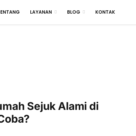
TENTANG
LAYANAN
BLOG
KONTAK
mah Sejuk Alami di
 Coba?