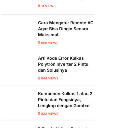
1K
VIEWS
Cara Mengatur Remote AC
Agar Bisa Dingin Secara
Maksimal
858
VIEWS
Arti Kode Error Kulkas
Polytron Inverter 2 Pintu
dan Solusinya
844
VIEWS
Komponen Kulkas 1 atau 2
Pintu dan Fungsinya,
Lengkap dengan Gambar
833
VIEWS