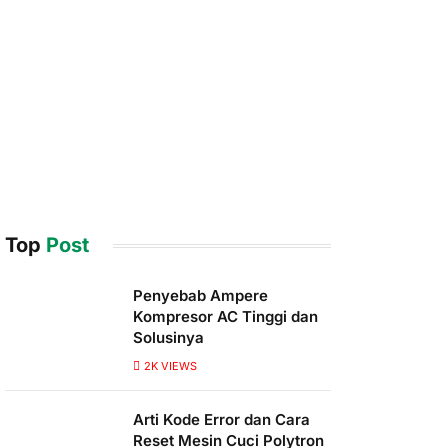
Top
Post
Penyebab Ampere
Kompresor AC Tinggi dan
Solusinya
2K
VIEWS
Arti Kode Error dan Cara
Reset Mesin Cuci Polytron