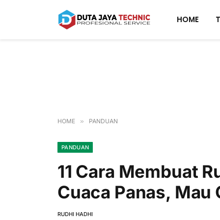
HOME
HOME
»
PANDUAN
PANDUAN
11 Cara Membuat Ru
Cuaca Panas, Mau
RUDHI HADHI