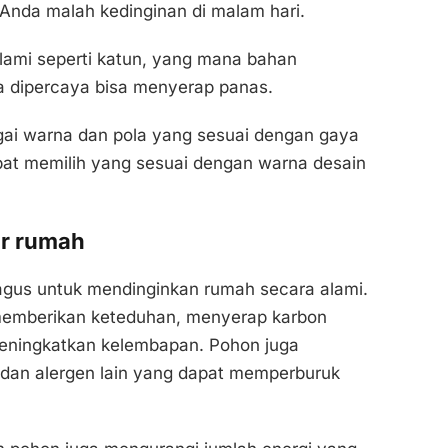
 Anda malah kedinginan di malam hari.
alami seperti katun, yang mana bahan
a dipercaya bisa menyerap panas.
agai warna dan pola yang sesuai dengan gaya
pat memilih yang sesuai dengan warna desain
ar rumah
gus untuk mendinginkan rumah secara alami.
emberikan keteduhan, menyerap karbon
 meningkatkan kelembapan. Pohon juga
, dan alergen lain yang dapat memperburuk