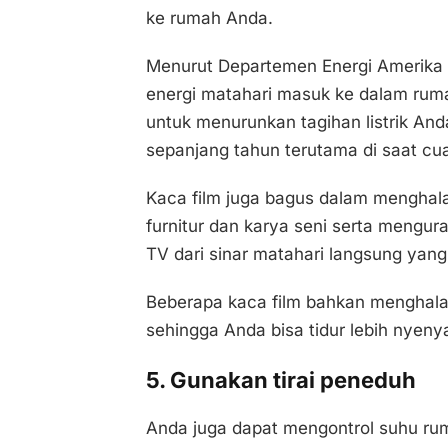
ke rumah Anda.
Menurut Departemen Energi Amerika 
energi matahari masuk ke dalam ruma
untuk menurunkan tagihan listrik A
sepanjang tahun terutama di saat cu
Kaca film juga bagus dalam menghala
furnitur dan karya seni serta mengur
TV dari sinar matahari langsung yang
Beberapa kaca film bahkan menghala
sehingga Anda bisa tidur lebih nyeny
5. Gunakan tirai peneduh
Anda juga dapat mengontrol suhu ru