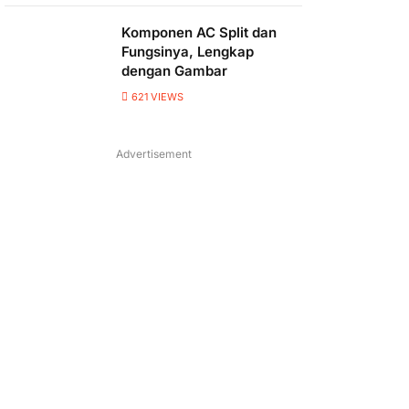
Komponen AC Split dan
Fungsinya, Lengkap
dengan Gambar
621
VIEWS
Advertisement