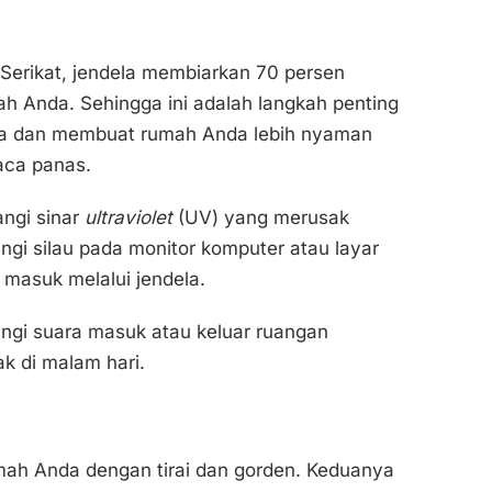
Serikat, jendela membiarkan 70 persen
h Anda. Sehingga ini adalah langkah penting
nda dan membuat rumah Anda lebih nyaman
aca panas.
ngi sinar
ultraviolet
(UV) yang merusak
angi silau pada monitor komputer atau layar
 masuk melalui jendela.
ngi suara masuk atau keluar ruangan
ak di malam hari.
mah Anda dengan tirai dan gorden. Keduanya