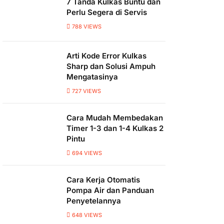
7 Tanda Kulkas Buntu dan
Perlu Segera di Servis
788
VIEWS
Arti Kode Error Kulkas
Sharp dan Solusi Ampuh
Mengatasinya
727
VIEWS
Cara Mudah Membedakan
Timer 1-3 dan 1-4 Kulkas 2
Pintu
694
VIEWS
Cara Kerja Otomatis
Pompa Air dan Panduan
Penyetelannya
648
VIEWS