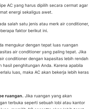
pe AC yang harus dipilih secara cermat agar
mat energi sekaligus awet.
a salah satu jenis atau merk air conditioner,
rapa faktor berikut ini.
da mengukur dengan tepat luas ruangan
tas air conditioner yang paling tepat. Jika
ir conditioner dengan kapasitas lebih rendah
n hasil penghitungan Anda. Karena apabila
erlalu luas, maka AC akan bekerja lebih keras
pe ruangan.
Jika ruangan yang akan
n terbuka seperti sebuah lobi atau kantor