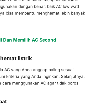
digunakan dengan benar, baik AC low watt
nya bisa membantu menghemat lebih banyak
i Dan Memilih AC Second
emat listrik
da AC yang Anda anggap paling sesuai
i kriteria yang Anda inginkan. Selanjutnya,
a cara menggunakan AC agar tidak boros
pat