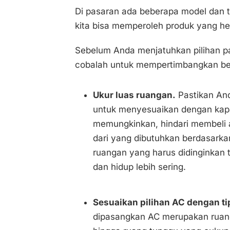
Di pasaran ada beberapa model dan ti
kita bisa memperoleh produk yang he
Sebelum Anda menjatuhkan pilihan pad
cobalah untuk mempertimbangkan bebe
Ukur luas ruangan.
Pastikan An
untuk menyesuaikan dengan kapasi
memungkinkan, hindari membeli a
dari yang dibutuhkan berdasarka
ruangan yang harus didinginkan t
dan hidup lebih sering.
Sesuaikan pilihan AC dengan ti
dipasangkan AC merupakan ruanga