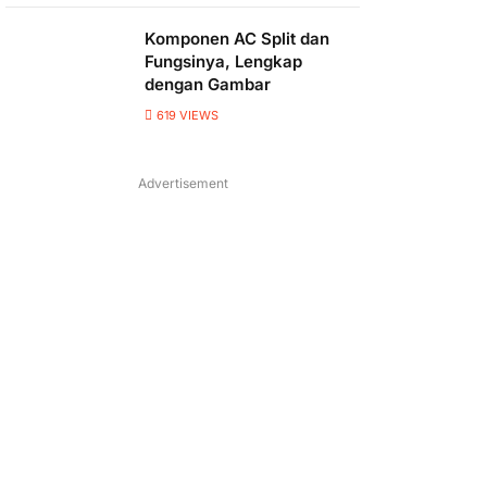
Komponen AC Split dan
Fungsinya, Lengkap
dengan Gambar
619
VIEWS
Advertisement