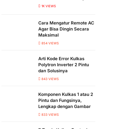
1K
VIEWS
Cara Mengatur Remote AC
Agar Bisa Dingin Secara
Maksimal
854
VIEWS
Arti Kode Error Kulkas
Polytron Inverter 2 Pintu
dan Solusinya
843
VIEWS
Komponen Kulkas 1 atau 2
Pintu dan Fungsinya,
Lengkap dengan Gambar
833
VIEWS