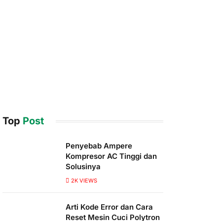
Top
Post
Penyebab Ampere
Kompresor AC Tinggi dan
Solusinya
2K
VIEWS
Arti Kode Error dan Cara
Reset Mesin Cuci Polytron