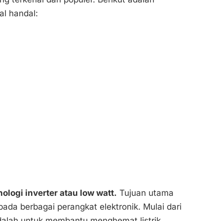
l handal:
logi inverter atau low watt.
Tujuan utama
pada berbagai perangkat elektronik. Mulai dari
adalah untuk membantu menghemat listrik