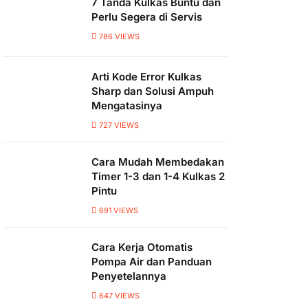
7 Tanda Kulkas Buntu dan
Perlu Segera di Servis
786
VIEWS
Arti Kode Error Kulkas
Sharp dan Solusi Ampuh
Mengatasinya
727
VIEWS
Cara Mudah Membedakan
Timer 1-3 dan 1-4 Kulkas 2
Pintu
691
VIEWS
Cara Kerja Otomatis
Pompa Air dan Panduan
Penyetelannya
647
VIEWS