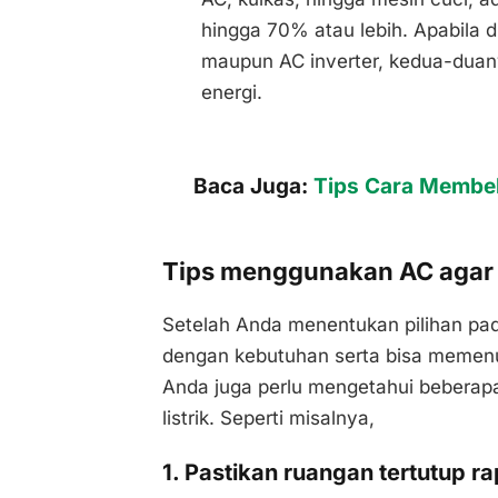
hingga 70% atau lebih. Apabila 
maupun AC inverter, kedua-dua
energi.
Baca Juga:
Tips Cara Membel
Tips menggunakan AC agar h
Setelah Anda menentukan pilihan pa
dengan kebutuhan serta bisa memenuh
Anda juga perlu mengetahui beberap
listrik. Seperti misalnya,
1. Pastikan ruangan tertutup ra