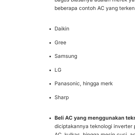
beberapa contoh AC yang terkena
Daikin
Gree
Samsung
LG
Panasonic, hingga merk
Sharp
Beli AC yang menggunakan tekno
diciptakannya teknologi inverter 
AC, kulkas, hingga mesin cuci, 