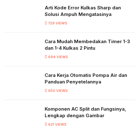
Arti Kode Error Kulkas Sharp dan
Solusi Ampuh Mengatasinya
729
VIEWS
Cara Mudah Membedakan Timer 1-3
dan 1-4 Kulkas 2 Pintu
694
VIEWS
Cara Kerja Otomatis Pompa Air dan
Panduan Penyetelannya
650
VIEWS
Komponen AC Split dan Fungsinya,
Lengkap dengan Gambar
621
VIEWS