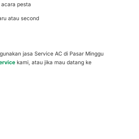
 acara pesta
aru atau second
gunakan jasa Service AC di Pasar Minggu
ervice
kami, atau jika mau datang ke