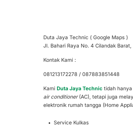
Duta Jaya Technic ( Google Maps )
Jl. Bahari Raya No. 4 Cilandak Barat,
Kontak Kami :
081213172278 / 087883851448
Kami
Duta Jaya Technic
tidah hanya 
air conditioner
(AC), tetapi juga mela
elektronik rumah tangga (Home Applia
Service Kulkas