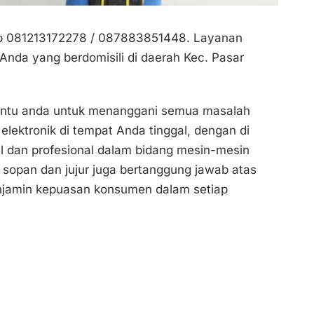
Hp 081213172278 / 087883851448. Layanan
Anda yang berdomisili di daerah Kec. Pasar
tu anda untuk menanggani semua masalah
lektronik di tempat Anda tinggal, dengan di
l dan profesional dalam bidang mesin-mesin
 sopan dan jujur juga bertanggung jawab atas
jamin kepuasan konsumen dalam setiap