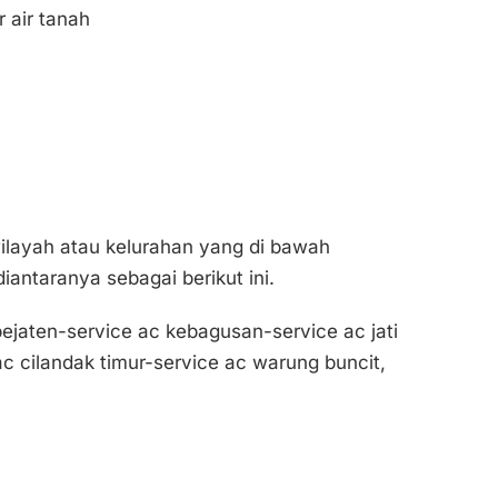
 air tanah
wilayah atau kelurahan yang di bawah
antaranya sebagai berikut ini.
ejaten-service ac kebagusan-service ac jati
c cilandak timur-service ac warung buncit,