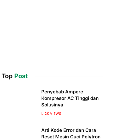
Top
Post
Penyebab Ampere
Kompresor AC Tinggi dan
Solusinya
2K
VIEWS
Arti Kode Error dan Cara
Reset Mesin Cuci Polytron