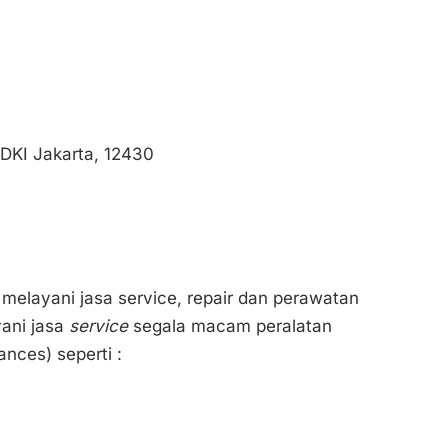
 DKI Jakarta, 12430
melayani jasa service, repair dan perawatan
yani jasa
service
segala macam peralatan
nces) seperti :