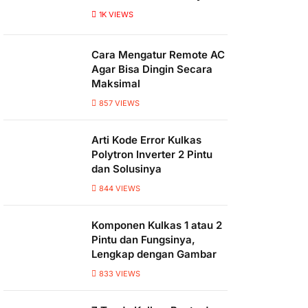
1K
VIEWS
Cara Mengatur Remote AC
Agar Bisa Dingin Secara
Maksimal
857
VIEWS
Arti Kode Error Kulkas
Polytron Inverter 2 Pintu
dan Solusinya
844
VIEWS
Komponen Kulkas 1 atau 2
Pintu dan Fungsinya,
Lengkap dengan Gambar
833
VIEWS