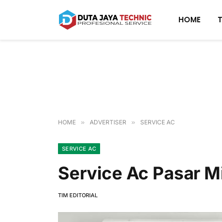
HOME
HOME
»
ADVERTISER
»
SERVICE AC
SERVICE AC
Service Ac Pasar 
TIM EDITORIAL