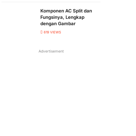
Komponen AC Split dan
Fungsinya, Lengkap
dengan Gambar
619
VIEWS
Advertisement