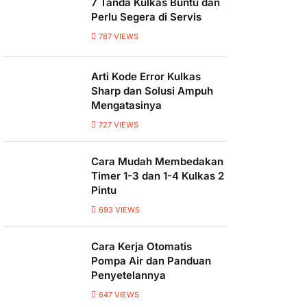
7 Tanda Kulkas Buntu dan
Perlu Segera di Servis
787
VIEWS
Arti Kode Error Kulkas
Sharp dan Solusi Ampuh
Mengatasinya
727
VIEWS
Cara Mudah Membedakan
Timer 1-3 dan 1-4 Kulkas 2
Pintu
693
VIEWS
Cara Kerja Otomatis
Pompa Air dan Panduan
Penyetelannya
647
VIEWS