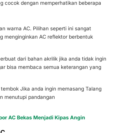
ang cocok dengan memperhatikan beberapa
n warna AC. Pilihan seperti ini sangat
g menginginkan AC reflektor berbentuk
rbuat dari bahan akrilik jika anda tidak ingin
ar bisa membaca semua keterangan yang
a tembok Jika anda ingin memasang Talang
in menutupi pandangan
or AC Bekas Menjadi Kipas Angin
AC