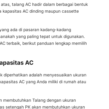
 atas, talang AC hadir dalam berbagai bentuk
a kapasitas AC dinding maupun cassette
 yang ada di pasaran kadang-kadang
nakah yang paling tepat untuk digunakan.
AC terbaik, berikut panduan lengkap memilih
kapasitas AC
uk diperhatikan adalah menyesuaikan ukuran
apasitas AC yang Anda miliki di rumah atau
n membutuhkan Talang dengan ukuran
itas setengah PK akan membutuhkan ukuran