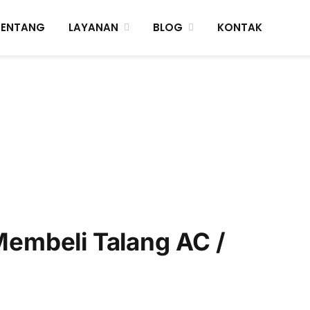
TENTANG
LAYANAN
BLOG
KONTAK
embeli Talang AC /