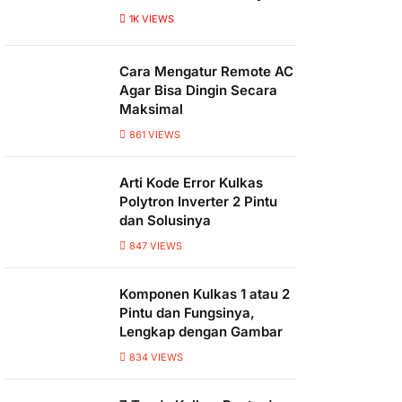
1K
VIEWS
Cara Mengatur Remote AC
Agar Bisa Dingin Secara
Maksimal
861
VIEWS
Arti Kode Error Kulkas
Polytron Inverter 2 Pintu
dan Solusinya
847
VIEWS
Komponen Kulkas 1 atau 2
Pintu dan Fungsinya,
Lengkap dengan Gambar
834
VIEWS