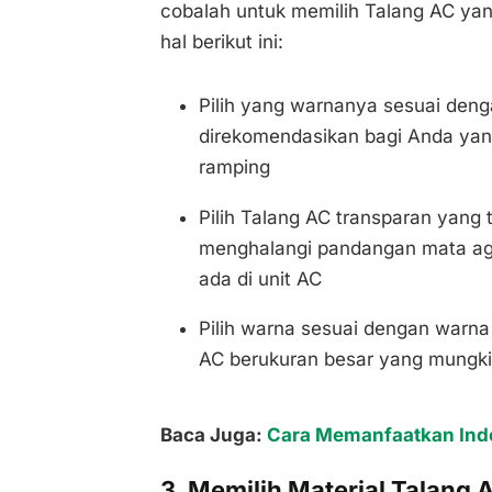
cobalah untuk memilih Talang AC y
hal berikut ini:
Pilih yang warnanya sesuai denga
direkomendasikan bagi Anda yan
ramping
Pilih Talang AC transparan yang te
menghalangi pandangan mata ag
ada di unit AC
Pilih warna sesuai dengan warn
AC berukuran besar yang mungk
Baca Juga:
Cara Memanfaatkan Indo
3. Memilih Material Talang 