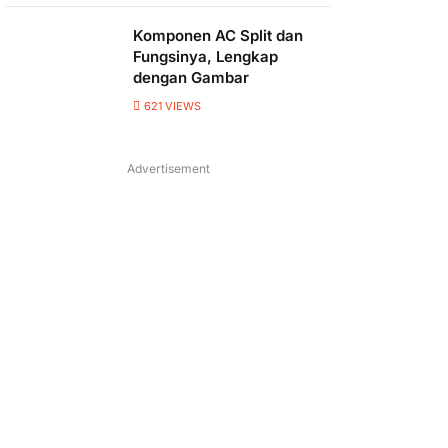
Komponen AC Split dan
Fungsinya, Lengkap
dengan Gambar
621
VIEWS
Advertisement