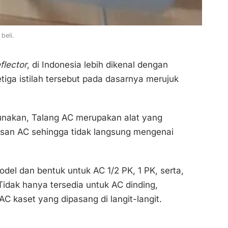
beli.
flector
, di Indonesia lebih dikenal dengan
Ketiga istilah tersebut pada dasarnya merujuk
gunakan, Talang AC merupakan alat yang
san AC sehingga tidak langsung mengenai
del dan bentuk untuk AC 1/2 PK, 1 PK, serta,
Tidak hanya tersedia untuk AC dinding,
C kaset yang dipasang di langit-langit.