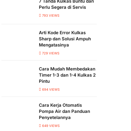
7 Tanda Kulkas Buntu dan
Perlu Segera di Servis
793
VIEWS
Arti Kode Error Kulkas
Sharp dan Solusi Ampuh
Mengatasinya
729
VIEWS
Cara Mudah Membedakan
Timer 1-3 dan 1-4 Kulkas 2
Pintu
694
VIEWS
Cara Kerja Otomatis
Pompa Air dan Panduan
Penyetelannya
649
VIEWS