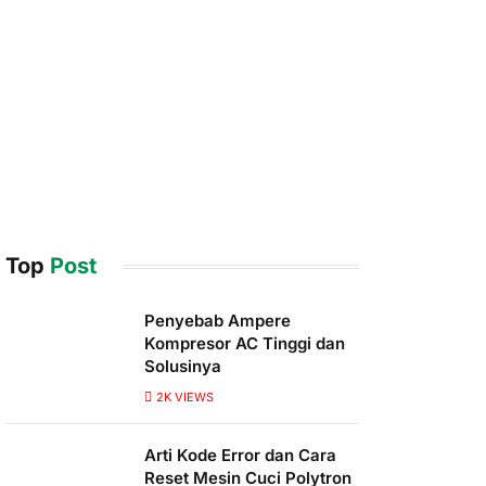
Top
Post
Penyebab Ampere
Kompresor AC Tinggi dan
Solusinya
2K
VIEWS
Arti Kode Error dan Cara
Reset Mesin Cuci Polytron