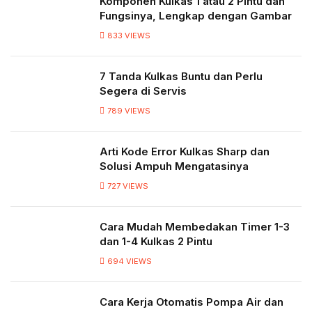
Komponen Kulkas 1 atau 2 Pintu dan
Fungsinya, Lengkap dengan Gambar
833
VIEWS
7 Tanda Kulkas Buntu dan Perlu
Segera di Servis
789
VIEWS
Arti Kode Error Kulkas Sharp dan
Solusi Ampuh Mengatasinya
727
VIEWS
Cara Mudah Membedakan Timer 1-3
dan 1-4 Kulkas 2 Pintu
694
VIEWS
Cara Kerja Otomatis Pompa Air dan