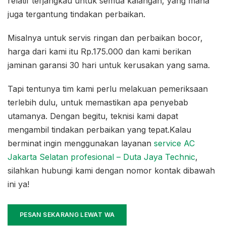
relatif terjangkau untuk semua kalangan, yang mana
juga tergantung tindakan perbaikan.
Misalnya untuk servis ringan dan perbaikan bocor,
harga dari kami itu Rp.175.000 dan kami berikan
jaminan garansi 30 hari untuk kerusakan yang sama.
Tapi tentunya tim kami perlu melakuan pemeriksaan
terlebih dulu, untuk memastikan apa penyebab
utamanya. Dengan begitu, teknisi kami dapat
mengambil tindakan perbaikan yang tepat.Kalau
berminat ingin menggunakan layanan
service AC
Jakarta Selatan profesional – Duta Jaya Technic
,
silahkan hubungi kami dengan nomor kontak dibawah
ini ya!
PESAN SEKARANG LEWAT WA