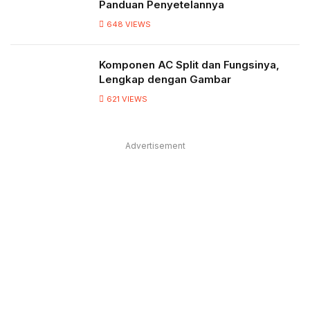
Panduan Penyetelannya
648
VIEWS
Komponen AC Split dan Fungsinya,
Lengkap dengan Gambar
621
VIEWS
Advertisement