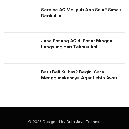
Service AC Meliputi Apa Saja? Simak
Berikut Ini!
Jasa Pasang AC di Pasar Minggu
Langsung dari Teknisi Ahli
Baru Beli Kulkas? Begini Cara
Menggunakannya Agar Lebih Awet
© 2026 Designed by
Duta Jaya Technic
.