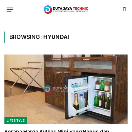
BROWSING:
HYUNDAI
LIFESTYLE
Berapa Harga Kulkas Mini yang Bagus dan