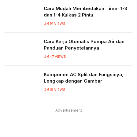
Cara Mudah Membedakan Timer 1-3
dan 1-4 Kulkas 2 Pintu
691
VIEWS
Cara Kerja Otomatis Pompa Air dan
Panduan Penyetelannya
647
VIEWS
Komponen AC Split dan Fungsinya,
Lengkap dengan Gambar
619
VIEWS
Advertisement