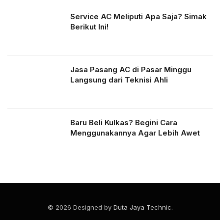
Service AC Meliputi Apa Saja? Simak
Berikut Ini!
Jasa Pasang AC di Pasar Minggu
Langsung dari Teknisi Ahli
Baru Beli Kulkas? Begini Cara
Menggunakannya Agar Lebih Awet
© 2026 Designed by
Duta Jaya Technic
.