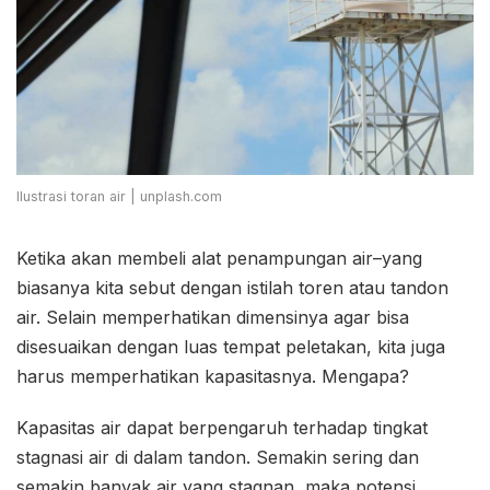
Ilustrasi toran air | unplash.com
Ketika akan membeli alat penampungan air–yang
biasanya kita sebut dengan istilah toren atau tandon
air. Selain memperhatikan dimensinya agar bisa
disesuaikan dengan luas tempat peletakan, kita juga
harus memperhatikan kapasitasnya. Mengapa?
Kapasitas air dapat berpengaruh terhadap tingkat
stagnasi air di dalam tandon. Semakin sering dan
semakin banyak air yang stagnan, maka potensi