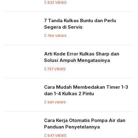
832
VIEWS
7 Tanda Kulkas Buntu dan Perlu
Segera di Servis
786
VIEWS
Arti Kode Error Kulkas Sharp dan
Solusi Ampuh Mengatasinya
727
VIEWS
Cara Mudah Membedakan Timer 1-3
dan 1-4 Kulkas 2 Pintu
691
VIEWS
Cara Kerja Otomatis Pompa Air dan
Panduan Penyetelannya
647
VIEWS