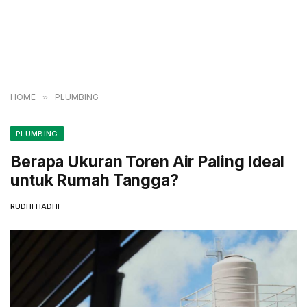
HOME
»
PLUMBING
PLUMBING
Berapa Ukuran Toren Air Paling Ideal
untuk Rumah Tangga?
RUDHI HADHI