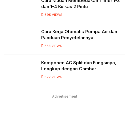
Cara Mudah Membedakan Timer 1-3
dan 1-4 Kulkas 2 Pintu
695
VIEWS
Cara Kerja Otomatis Pompa Air dan
Panduan Penyetelannya
653
VIEWS
Komponen AC Split dan Fungsinya,
Lengkap dengan Gambar
622
VIEWS
Advertisement