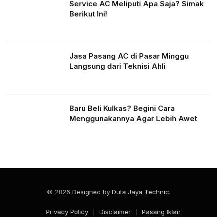
Service AC Meliputi Apa Saja? Simak
Berikut Ini!
Jasa Pasang AC di Pasar Minggu
Langsung dari Teknisi Ahli
Baru Beli Kulkas? Begini Cara
Menggunakannya Agar Lebih Awet
© 2026 Designed by
Duta Jaya Technic
.
Privacy Policy
Disclaimer
Pasang Iklan