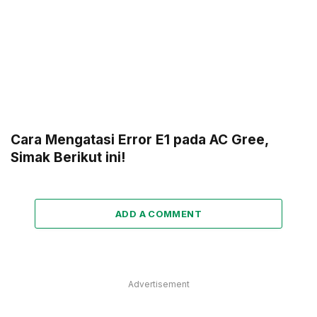
Cara Mengatasi Error E1 pada AC Gree,
Simak Berikut ini!
ADD A COMMENT
Advertisement