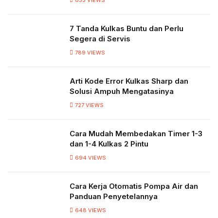
833
VIEWS
7 Tanda Kulkas Buntu dan Perlu
Segera di Servis
789
VIEWS
Arti Kode Error Kulkas Sharp dan
Solusi Ampuh Mengatasinya
727
VIEWS
Cara Mudah Membedakan Timer 1-3
dan 1-4 Kulkas 2 Pintu
694
VIEWS
Cara Kerja Otomatis Pompa Air dan
Panduan Penyetelannya
648
VIEWS