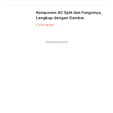
Komponen AC Split dan Fungsinya,
Lengkap dengan Gambar
621
VIEWS
Advertisement