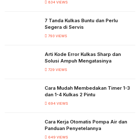
834
VIEWS
7 Tanda Kulkas Buntu dan Perlu
Segera di Servis
793
VIEWS
Arti Kode Error Kulkas Sharp dan
Solusi Ampuh Mengatasinya
729
VIEWS
Cara Mudah Membedakan Timer 1-3
dan 1-4 Kulkas 2 Pintu
694
VIEWS
Cara Kerja Otomatis Pompa Air dan
Panduan Penyetelannya
649
VIEWS