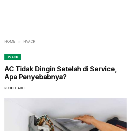
HOME
»
HVACR
HVACR
AC Tidak Dingin Setelah di Service,
Apa Penyebabnya?
RUDHI HADHI